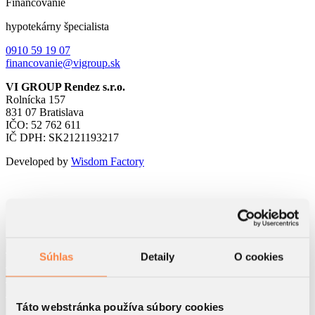
Financovanie
hypotekárny špecialista
0910 59 19 07
financovanie@vigroup.sk
VI GROUP Rendez s.r.o.
Rolnícka 157
831 07 Bratislava
IČO: 52 762 611
IČ DPH: SK2121193217
Developed by
Wisdom Factory
Kontaktný formulár
Súhlas
Detaily
O cookies
Táto webstránka používa súbory cookies