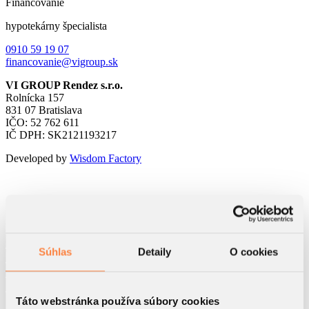
Financovanie
hypotekárny špecialista
0910 59 19 07
financovanie@vigroup.sk
VI GROUP Rendez s.r.o.
Rolnícka 157
831 07 Bratislava
IČO: 52 762 611
IČ DPH: SK2121193217
Developed by
Wisdom Factory
Kontaktný formulár
Súhlas
Detaily
O cookies
Táto webstránka používa súbory cookies