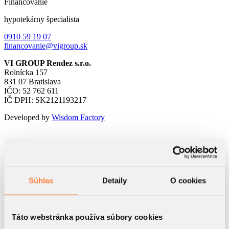
Financovanie
hypotekárny špecialista
0910 59 19 07
financovanie@vigroup.sk
VI GROUP Rendez s.r.o.
Rolnícka 157
831 07 Bratislava
IČO: 52 762 611
IČ DPH: SK2121193217
Developed by
Wisdom Factory
Kontaktný formulár
Súhlas
Detaily
O cookies
Táto webstránka používa súbory cookies