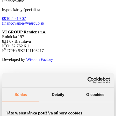
Financovanie
hypotekárny špecialista
0910 59 19 07
financovanie@vigroup.sk
VI GROUP Rendez s.r.o.
Rolnícka 157
831 07 Bratislava
IČO: 52 762 611
IČ DPH: SK2121193217
Developed by
Wisdom Factory
Kontaktný formulár
Súhlas
Detaily
O cookies
Táto webstránka používa súbory cookies