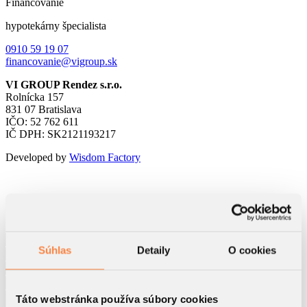
Financovanie
hypotekárny špecialista
0910 59 19 07
financovanie@vigroup.sk
VI GROUP Rendez s.r.o.
Rolnícka 157
831 07 Bratislava
IČO: 52 762 611
IČ DPH: SK2121193217
Developed by
Wisdom Factory
Kontaktný formulár
Súhlas
Detaily
O cookies
Táto webstránka používa súbory cookies