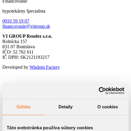
Financovanie
hypotekárny špecialista
0910 59 19 07
financovanie@vigroup.sk
VI GROUP Rendez s.r.o.
Rolnícka 157
831 07 Bratislava
IČO: 52 762 611
IČ DPH: SK2121193217
Developed by
Wisdom Factory
Kontaktný formulár
Súhlas
Detaily
O cookies
Táto webstránka používa súbory cookies