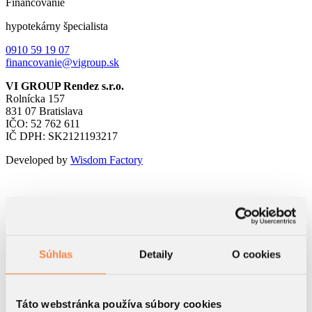
Financovanie
hypotekárny špecialista
0910 59 19 07
financovanie@vigroup.sk
VI GROUP Rendez s.r.o.
Rolnícka 157
831 07 Bratislava
IČO: 52 762 611
IČ DPH: SK2121193217
Developed by
Wisdom Factory
Kontaktný formulár
Súhlas
Detaily
O cookies
Táto webstránka používa súbory cookies