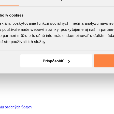
bory cookies
eklám, poskytovanie funkcií sociálnych médií a analýzu návšte
o používate naše webové stránky, poskytujeme aj našim partner
to partneri môžu príslušné informácie skombinovať s ďalšími údaj
ď ste používali ich služby.
Prispôsobiť
niu osobných údajov