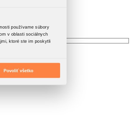
vnosti používame súbory
om v oblasti sociálnych
mi, ktoré ste im poskytli
Povoliť všetko