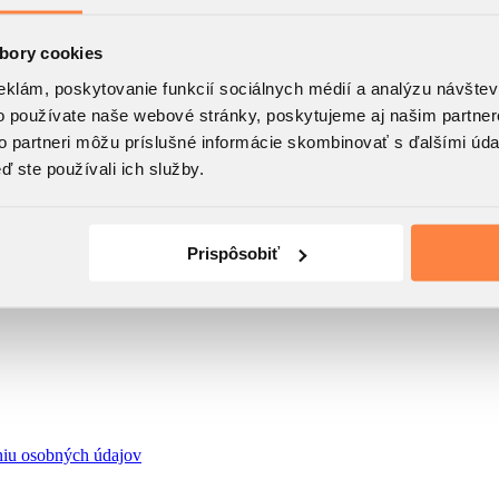
bory cookies
eklám, poskytovanie funkcií sociálnych médií a analýzu návšte
o používate naše webové stránky, poskytujeme aj našim partner
to partneri môžu príslušné informácie skombinovať s ďalšími údaj
ď ste používali ich služby.
Prispôsobiť
niu osobných údajov