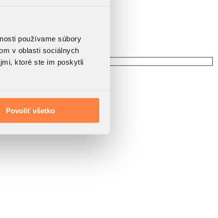
vnosti používame súbory
om v oblasti sociálnych
mi, ktoré ste im poskytli
Povoliť všetko