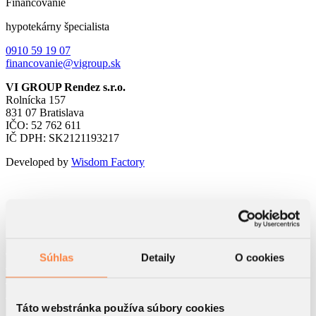
Financovanie
hypotekárny špecialista
0910 59 19 07
financovanie@vigroup.sk
VI GROUP Rendez s.r.o.
Rolnícka 157
831 07 Bratislava
IČO: 52 762 611
IČ DPH: SK2121193217
Developed by
Wisdom Factory
Kontaktný formulár
Súhlas
Detaily
O cookies
Táto webstránka používa súbory cookies