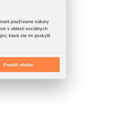
vnosti používame súbory
om v oblasti sociálnych
mi, ktoré ste im poskytli
Povoliť všetko