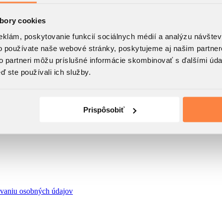
bory cookies
eklám, poskytovanie funkcií sociálnych médií a analýzu návšte
o používate naše webové stránky, poskytujeme aj našim partner
to partneri môžu príslušné informácie skombinovať s ďalšími údaj
ď ste používali ich služby.
Prispôsobiť
úvaniu osobných údajov