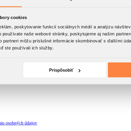
bory cookies
eklám, poskytovanie funkcií sociálnych médií a analýzu návšte
o používate naše webové stránky, poskytujeme aj našim partner
to partneri môžu príslušné informácie skombinovať s ďalšími údaj
ď ste používali ich služby.
Prispôsobiť
niu osobných údajov