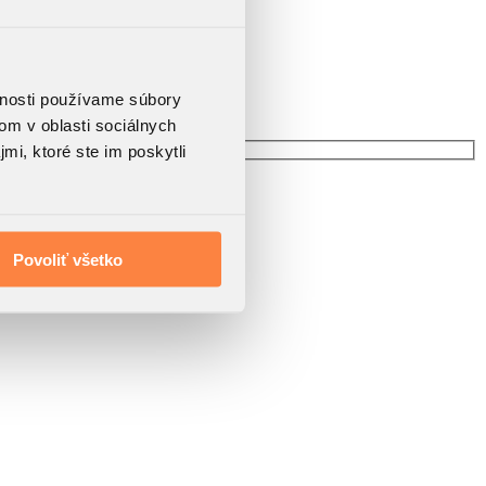
vnosti používame súbory
om v oblasti sociálnych
mi, ktoré ste im poskytli
Povoliť všetko