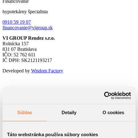
Financovanie
hypotekárny špecialista
0910 59 19 07
financovanie@vigroup.sk
VI GROUP Rendez s.r.o.
Rolnícka 157
831 07 Bratislava
IČO: 52 762 611
IČ DPH: SK2121193217
Developed by
Wisdom Factory
Kontaktný formulár
Súhlas
Detaily
O cookies
Táto webstránka používa súbory cookies