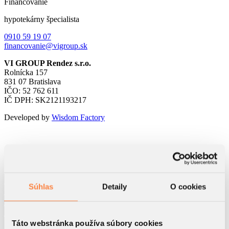
Financovanie
hypotekárny špecialista
0910 59 19 07
financovanie@vigroup.sk
VI GROUP Rendez s.r.o.
Rolnícka 157
831 07 Bratislava
IČO: 52 762 611
IČ DPH: SK2121193217
Developed by
Wisdom Factory
Kontaktný formulár
Súhlas
Detaily
O cookies
Táto webstránka používa súbory cookies