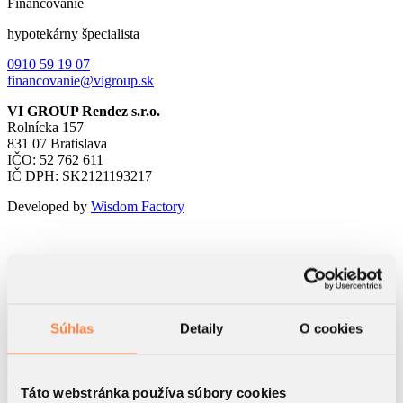
Financovanie
hypotekárny špecialista
0910 59 19 07
financovanie@vigroup.sk
VI GROUP Rendez s.r.o.
Rolnícka 157
831 07 Bratislava
IČO: 52 762 611
IČ DPH: SK2121193217
Developed by
Wisdom Factory
Kontaktný formulár
Súhlas
Detaily
O cookies
Táto webstránka používa súbory cookies