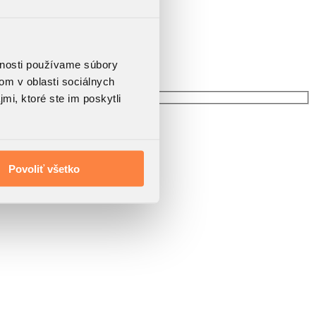
vnosti používame súbory
om v oblasti sociálnych
mi, ktoré ste im poskytli
Povoliť všetko