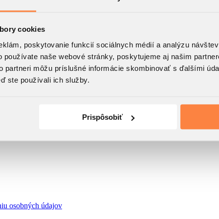
bory cookies
eklám, poskytovanie funkcií sociálnych médií a analýzu návšte
o používate naše webové stránky, poskytujeme aj našim partner
to partneri môžu príslušné informácie skombinovať s ďalšími údaj
ď ste používali ich služby.
Prispôsobiť
niu osobných údajov