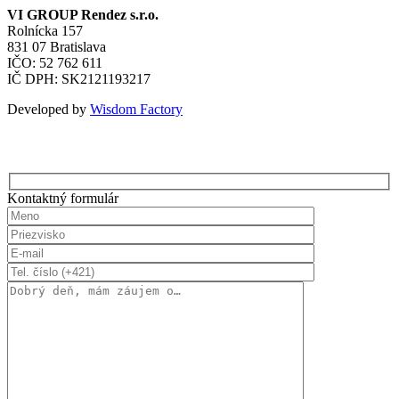
VI GROUP Rendez s.r.o.
Rolnícka 157
831 07 Bratislava
IČO: 52 762 611
IČ DPH: SK2121193217
Developed by
Wisdom Factory
Kontaktný formulár