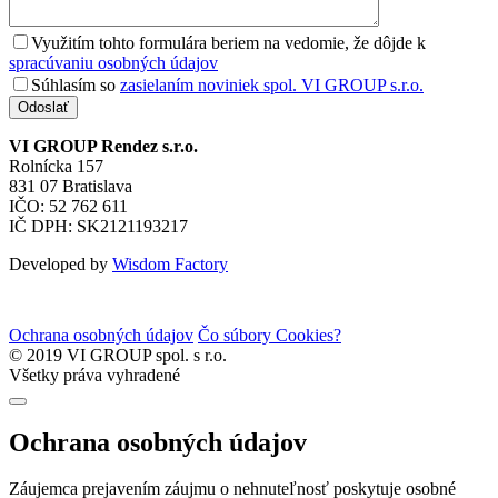
Využitím tohto formulára beriem na vedomie, že dôjde k
spracúvaniu osobných údajov
Súhlasím so
zasielaním noviniek spol. VI GROUP s.r.o.
Odoslať
VI GROUP Rendez s.r.o.
Rolnícka 157
831 07 Bratislava
IČO: 52 762 611
IČ DPH: SK2121193217
Developed by
Wisdom Factory
Ochrana osobných údajov
Čo súbory Cookies?
© 2019 VI GROUP spol. s r.o.
Všetky práva vyhradené
Ochrana osobných údajov
Záujemca prejavením záujmu o nehnuteľnosť poskytuje osobné