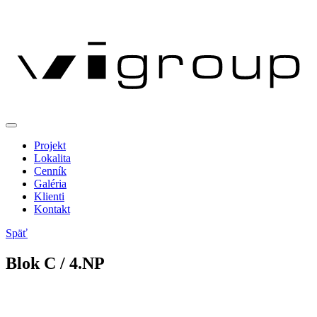
Projekt
Lokalita
Cenník
Galéria
Klienti
Kontakt
Späť
Blok
C
/ 4.NP