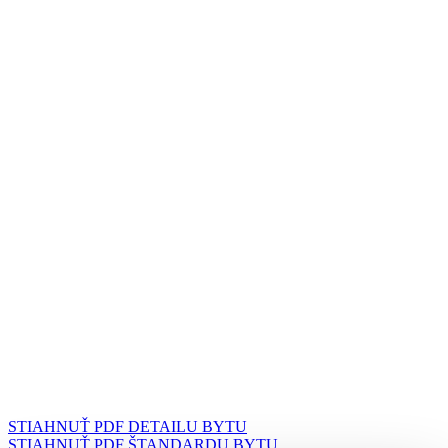
STIAHNUŤ PDF DETAILU BYTU
STIAHNUŤ PDF ŠTANDARDU BYTU