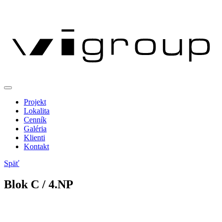
Projekt
Lokalita
Cenník
Galéria
Klienti
Kontakt
Späť
Blok
C
/ 4.NP