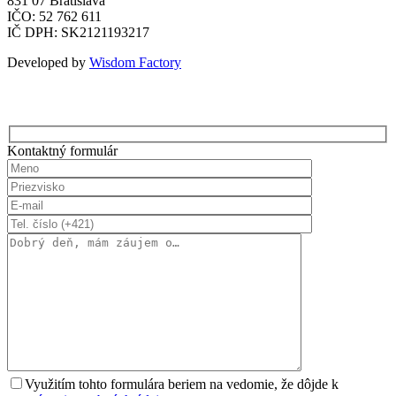
831 07 Bratislava
IČO: 52 762 611
IČ DPH: SK2121193217
Developed by
Wisdom Factory
Kontaktný formulár
Využitím tohto formulára beriem na vedomie, že dôjde k