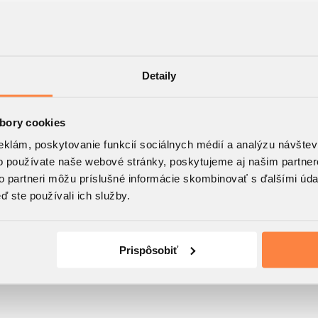
Detaily
bory cookies
eklám, poskytovanie funkcií sociálnych médií a analýzu návšte
o používate naše webové stránky, poskytujeme aj našim partner
to partneri môžu príslušné informácie skombinovať s ďalšími údaj
ď ste používali ich služby.
Prispôsobiť