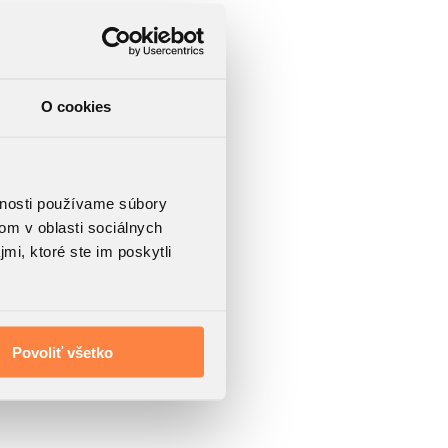
O cookies
vnosti používame súbory
om v oblasti sociálnych
mi, ktoré ste im poskytli
Povoliť všetko