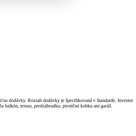
časťou dodávky. Rozsah dodávky je špecifikovaná v štandarde. Investor
ňa balkón, terasu, predzáhradku, pivničnú kobku ani garáž.