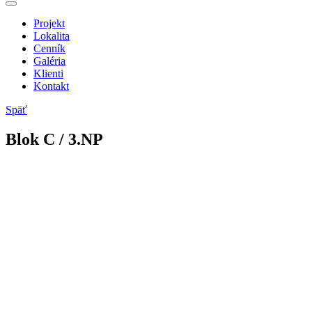
Projekt
Lokalita
Cenník
Galéria
Klienti
Kontakt
Späť
Blok
C
/ 3.NP