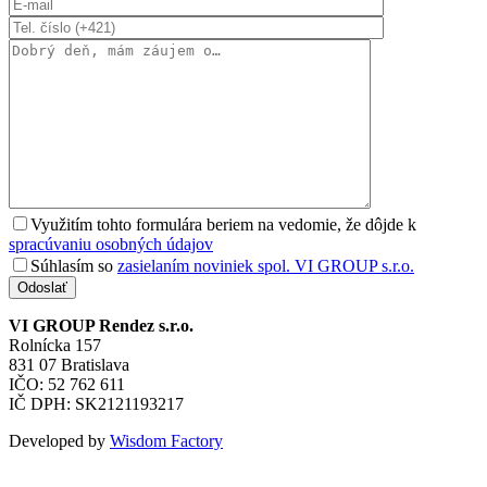
Využitím tohto formulára beriem na vedomie, že dôjde k
spracúvaniu osobných údajov
Súhlasím so
zasielaním noviniek spol. VI GROUP s.r.o.
Odoslať
VI GROUP Rendez s.r.o.
Rolnícka 157
831 07 Bratislava
IČO: 52 762 611
IČ DPH: SK2121193217
Developed by
Wisdom Factory