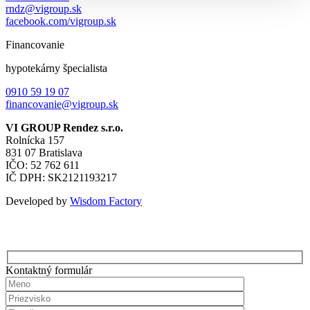
rndz@vigroup.sk
facebook.com/vigroup.sk
Financovanie
hypotekárny špecialista
0910 59 19 07
financovanie@vigroup.sk
VI GROUP Rendez s.r.o.
Rolnícka 157
831 07 Bratislava
IČO: 52 762 611
IČ DPH: SK2121193217
Developed by
Wisdom Factory
Kontaktný formulár