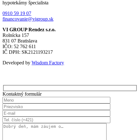
hypotekárny špecialista
0910 59 19 07
financovanie@vigroup.sk
VI GROUP Rendez s.r.o.
Rolnícka 157
831 07 Bratislava
IČO: 52 762 611
IČ DPH: SK2121193217
Developed by
Wisdom Factory
Kontaktný formulár