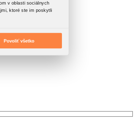
om v oblasti sociálnych
mi, ktoré ste im poskytli
Povoliť všetko