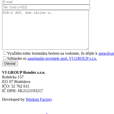
Využitím tohto formulára beriem na vedomie, že dôjde k
spracúva
Súhlasím so
zasielaním noviniek spol. VI GROUP s.r.o.
Odoslať
VI GROUP Rendez s.r.o.
Rolnícka 157
831 07 Bratislava
IČO: 52 762 611
IČ DPH: SK2121193217
Developed by
Wisdom Factory