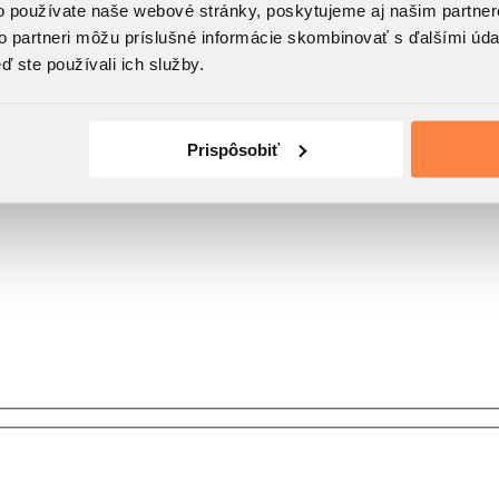
o používate naše webové stránky, poskytujeme aj našim partner
to partneri môžu príslušné informácie skombinovať s ďalšími údaj
ď ste používali ich služby.
Prispôsobiť