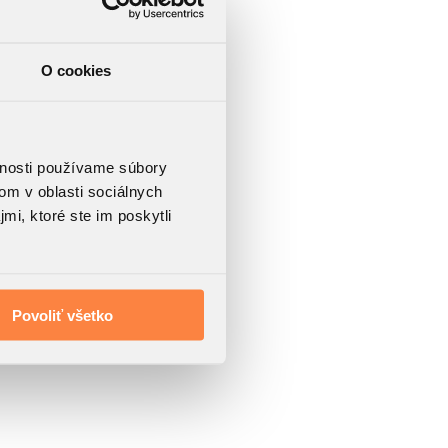
O cookies
vnosti používame súbory
om v oblasti sociálnych
mi, ktoré ste im poskytli
Povoliť všetko