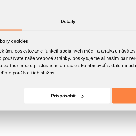
Detaily
bory cookies
eklám, poskytovanie funkcií sociálnych médií a analýzu návšte
o používate naše webové stránky, poskytujeme aj našim partner
to partneri môžu príslušné informácie skombinovať s ďalšími údaj
ď ste používali ich služby.
Prispôsobiť