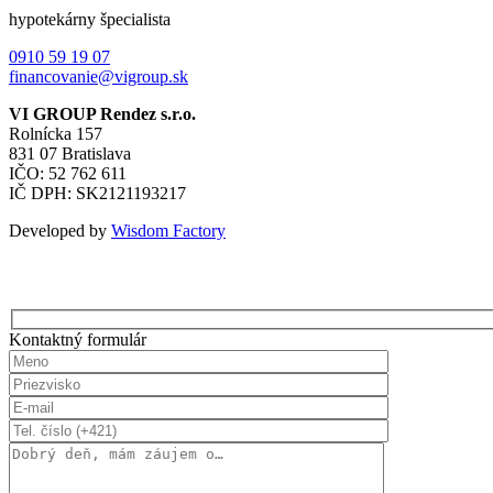
hypotekárny špecialista
0910 59 19 07
financovanie@vigroup.sk
VI GROUP Rendez s.r.o.
Rolnícka 157
831 07 Bratislava
IČO: 52 762 611
IČ DPH: SK2121193217
Developed by
Wisdom Factory
Kontaktný formulár