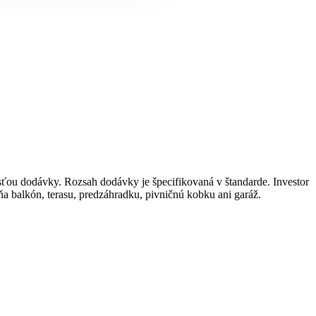
časťou dodávky. Rozsah dodávky je špecifikovaná v štandarde. Investor
ňa balkón, terasu, predzáhradku, pivničnú kobku ani garáž.