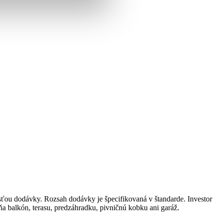
časťou dodávky. Rozsah dodávky je špecifikovaná v štandarde. Investor
ňa balkón, terasu, predzáhradku, pivničnú kobku ani garáž.