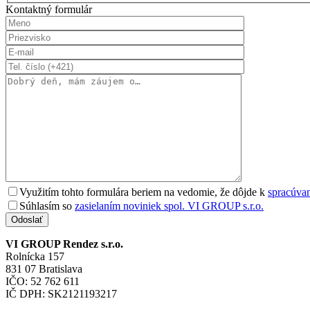
Kontaktný formulár
Využitím tohto formulára beriem na vedomie, že dôjde k
spracúva
Súhlasím so
zasielaním noviniek spol. VI GROUP s.r.o.
Odoslať
VI GROUP Rendez s.r.o.
Rolnícka 157
831 07 Bratislava
IČO: 52 762 611
IČ DPH: SK2121193217