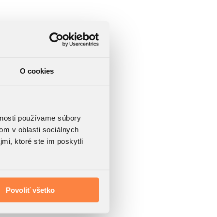
O cookies
vnosti používame súbory
om v oblasti sociálnych
mi, ktoré ste im poskytli
Povoliť všetko