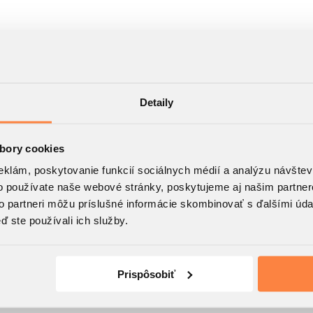
Detaily
bory cookies
eklám, poskytovanie funkcií sociálnych médií a analýzu návšte
o používate naše webové stránky, poskytujeme aj našim partner
to partneri môžu príslušné informácie skombinovať s ďalšími údaj
ď ste používali ich služby.
Prispôsobiť