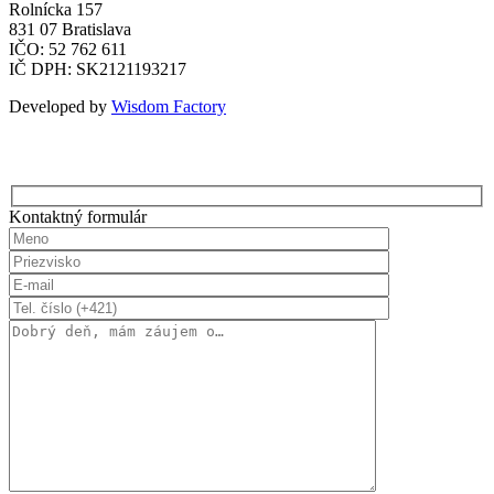
Rolnícka 157
831 07 Bratislava
IČO: 52 762 611
IČ DPH: SK2121193217
Developed by
Wisdom Factory
Kontaktný formulár