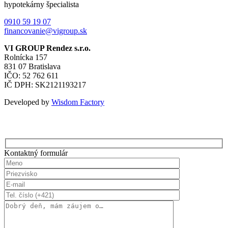
hypotekárny špecialista
0910 59 19 07
financovanie@vigroup.sk
VI GROUP Rendez s.r.o.
Rolnícka 157
831 07 Bratislava
IČO: 52 762 611
IČ DPH: SK2121193217
Developed by
Wisdom Factory
Kontaktný formulár