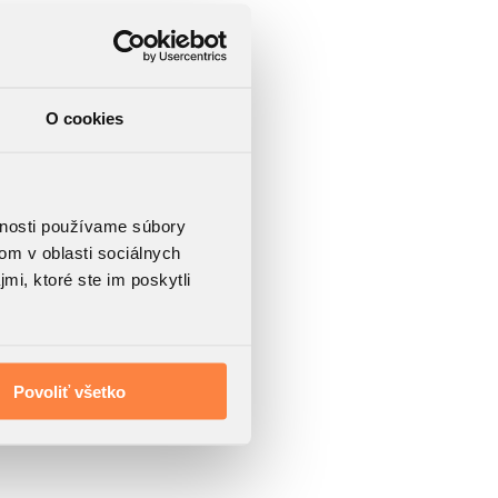
O cookies
vnosti používame súbory
om v oblasti sociálnych
mi, ktoré ste im poskytli
Povoliť všetko