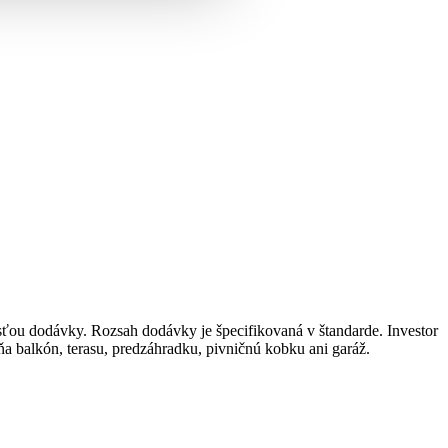
časťou dodávky. Rozsah dodávky je špecifikovaná v štandarde. Investor
ňa balkón, terasu, predzáhradku, pivničnú kobku ani garáž.