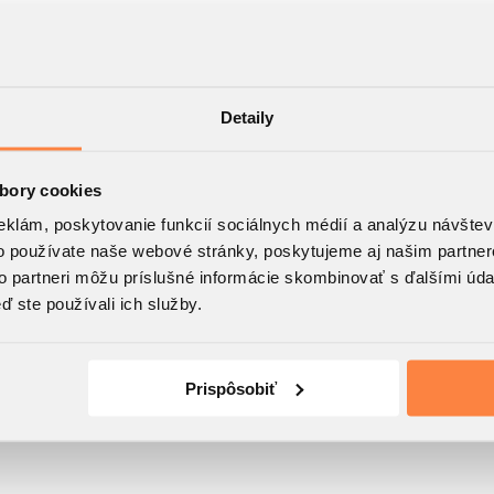
Detaily
bory cookies
eklám, poskytovanie funkcií sociálnych médií a analýzu návšte
o používate naše webové stránky, poskytujeme aj našim partner
to partneri môžu príslušné informácie skombinovať s ďalšími údaj
ď ste používali ich služby.
Prispôsobiť