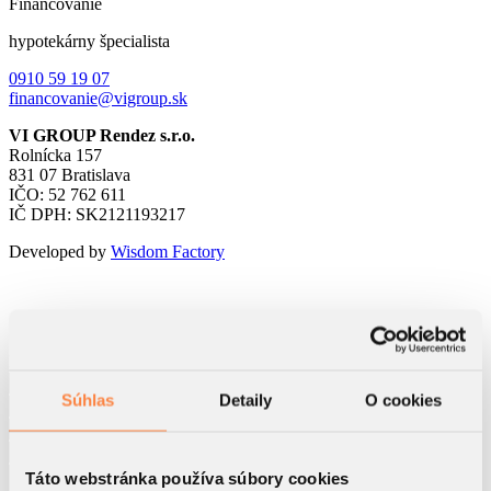
Financovanie
hypotekárny špecialista
0910 59 19 07
financovanie@vigroup.sk
VI GROUP Rendez s.r.o.
Rolnícka 157
831 07 Bratislava
IČO: 52 762 611
IČ DPH: SK2121193217
Developed by
Wisdom Factory
Kontaktný formulár
Súhlas
Detaily
O cookies
Táto webstránka používa súbory cookies