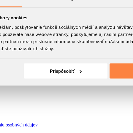
bory cookies
eklám, poskytovanie funkcií sociálnych médií a analýzu návšte
o používate naše webové stránky, poskytujeme aj našim partner
to partneri môžu príslušné informácie skombinovať s ďalšími údaj
ď ste používali ich služby.
Prispôsobiť
niu osobných údajov