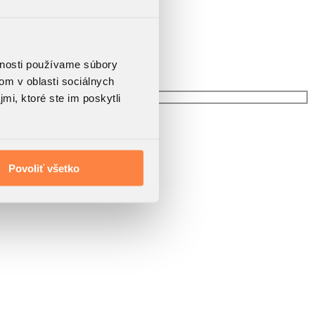
vnosti používame súbory
om v oblasti sociálnych
mi, ktoré ste im poskytli
Povoliť všetko