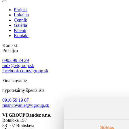
Projekt
Lokalita
Cenník
Galéria
Klienti
Kontakt
Kontakt
Predajca
0903 99 29 29
rndz@vigroup.sk
facebook.com/vigroup.sk
Financovanie
hypotekárny špecialista
0910 59 19 07
financovanie@vigroup.sk
VI GROUP Rendez s.r.o.
Rolnícka 157
831 07 Bratislava
Súhlas